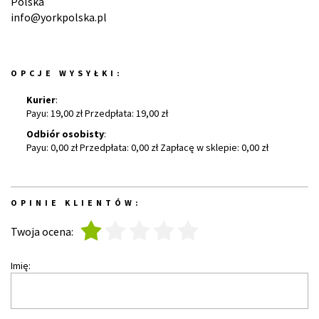
Polska
info@yorkpolska.pl
OPCJE WYSYŁKI:
Kurier
:
Payu: 19,00 zł Przedpłata: 19,00 zł
Odbiór osobisty
:
Payu: 0,00 zł Przedpłata: 0,00 zł Zapłacę w sklepie: 0,00 zł
OPINIE KLIENTÓW:
1
2
3
4
5
Twoja ocena:
Imię: