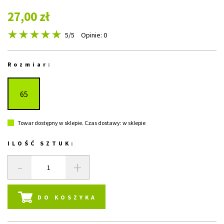
27,00 zł
5
/5
Opinie: 0
Rozmiar:
65
Towar dostępny w sklepie. Czas dostawy: w sklepie
ILOŚĆ SZTUK:
-
+
DO KOSZYKA