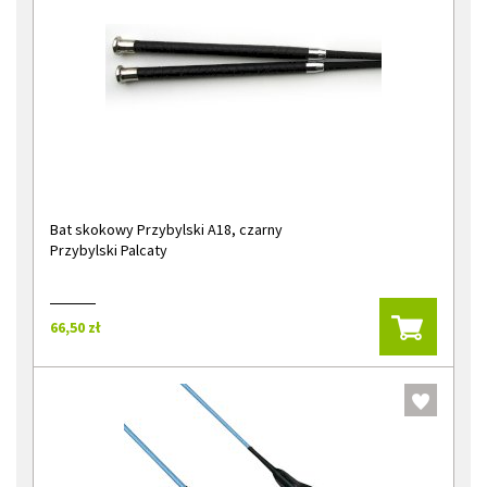
Bat skokowy Przybylski A18, czarny
Przybylski Palcaty
66,50 zł