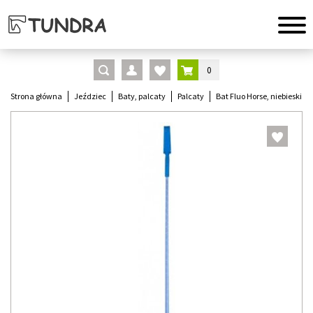
0
Strona główna
Jeździec
Baty, palcaty
Palcaty
Bat Fluo Horse, niebieski