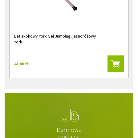
Bat skokowy York Gel Jumping, jasnoróżowy
York
41,00 zł
Darmowa
dostawa