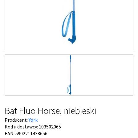
Bat Fluo Horse, niebieski
Producent:
York
Kod u dostawcy:
103502065
EAN: 5902211438656