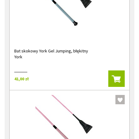
Bat skokowy York Gel Jumping, błękitny
York
41,00 zł