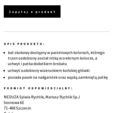
Zapytaj o produkt
OPIS PRODUKTU:
bat skokowy dostępny w pastelowych kolorach, którego
trzon ozdobiony został nitką w srebrnym kolorze, a
uchwyt i patka dodatkiem brokatu
uchwyt ozdobiony wizerunkiem końskiej główki
posiada pasek na nadgarstek oraz wąską zamkniętą patkę
PODMIOT ODPOWIEDZIALNY:
MEDUZA Sylwia Rychlik, Mariusz Rychlik Sp.J
Sosnowa 6E
71-468 Szczecin