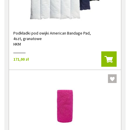
Podkładki pod owijki American Bandage Pad,
4szt, granatowe
HKM
171,00 zł