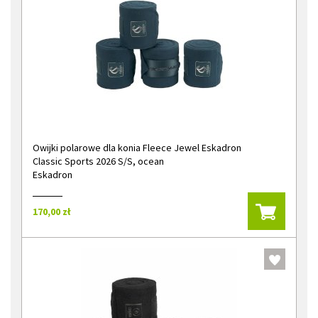
Owijki polarowe dla konia Fleece Jewel Eskadron
Classic Sports 2026 S/S, ocean
Eskadron
170,00 zł