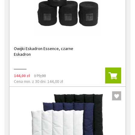
Owijki Eskadron Essence, czarne
Eskadron
144,00 zł
179,00
Cena min. z 30 dni: 144,00 zł