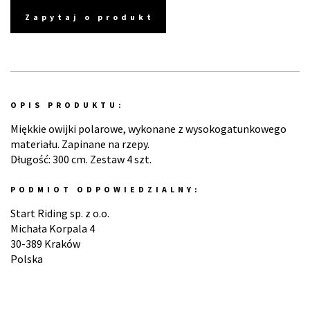
Zapytaj o produkt
OPIS PRODUKTU:
Miękkie owijki polarowe, wykonane z wysokogatunkowego
materiału. Zapinane na rzepy.
Długość: 300 cm. Zestaw 4 szt.
PODMIOT ODPOWIEDZIALNY:
Start Riding sp. z o.o.
Michała Korpala 4
30-389 Kraków
Polska