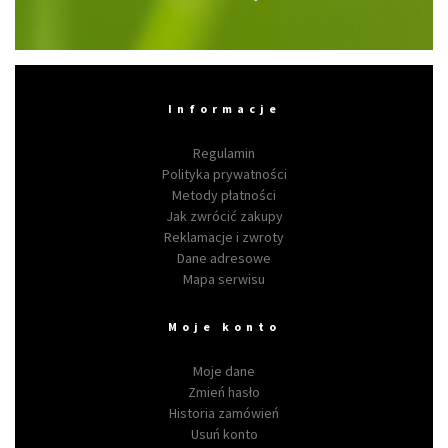
Informacje
Regulamin
Polityka prywatności
Metody płatności
Jak zwrócić zakupy
Reklamacje i zwroty
Dane adresowe
Mapa serwisu
Moje konto
Moje dane
Zmień hasło
Historia zamówień
Usuń konto