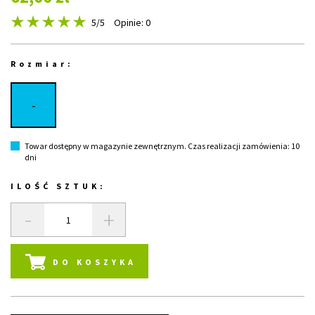
5
/5
Opinie: 0
Rozmiar:
-
Towar dostępny w magazynie zewnętrznym. Czas realizacji zamówienia: 10
dni
ILOŚĆ SZTUK:
-
+
DO KOSZYKA