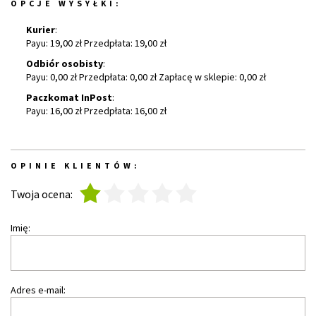
OPCJE WYSYŁKI:
Kurier
:
Payu: 19,00 zł Przedpłata: 19,00 zł
Odbiór osobisty
:
Payu: 0,00 zł Przedpłata: 0,00 zł Zapłacę w sklepie: 0,00 zł
Paczkomat InPost
:
Payu: 16,00 zł Przedpłata: 16,00 zł
OPINIE KLIENTÓW:
1
2
3
4
5
Twoja ocena:
Imię:
Adres e-mail: