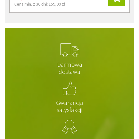
Cena min. z 30 dni: 159,00 zł
Darmowa
dostawa
Gwarancja
satysfakcji