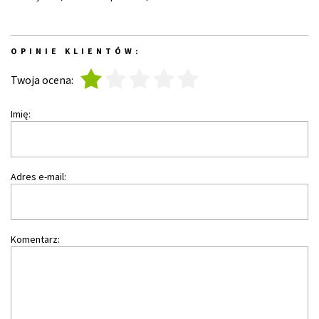
OPINIE KLIENTÓW:
1
2
3
4
5
Twoja ocena:
Imię:
Adres e-mail:
Komentarz: