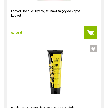
Leovet Hoof Gel Hydro, żel nawilżający do kopyt
Leovet
62,00 zł
Black Horse, Pasta siarczanowa do strzałek