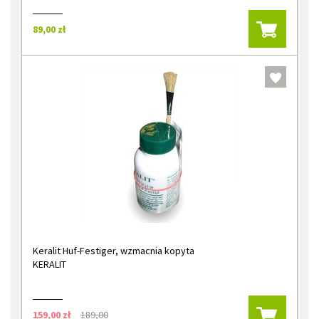
89,00 zł
Keralit Huf-Festiger, wzmacnia kopyta
KERALIT
159,00 zł
189,00