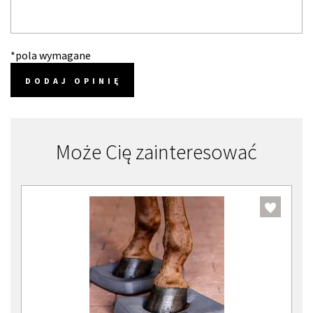
*pola wymagane
DODAJ OPINIĘ
Może Cię zainteresować