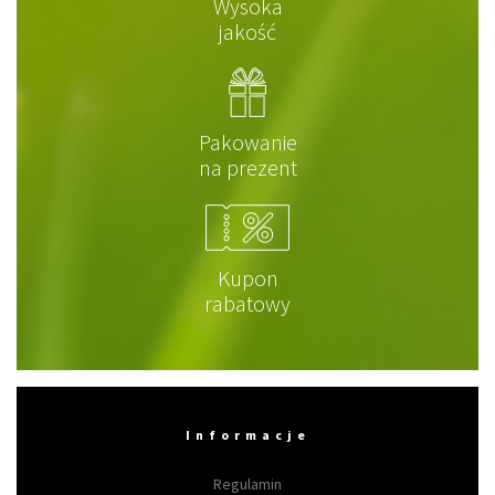
Wysoka
jakość
Pakowanie
na prezent
Kupon
rabatowy
Informacje
Regulamin