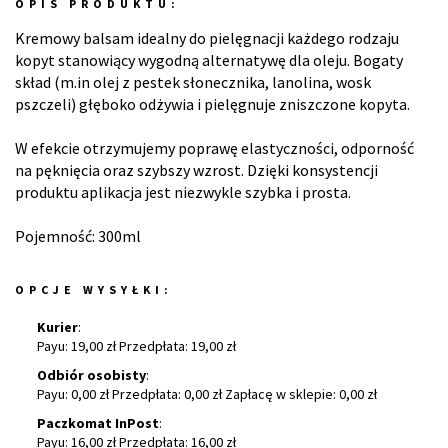
OPIS PRODUKTU:
Kremowy balsam idealny do pielęgnacji każdego rodzaju
kopyt stanowiący wygodną alternatywę dla oleju. Bogaty
skład (m.in olej z pestek słonecznika, lanolina, wosk
pszczeli) głęboko odżywia i pielęgnuje zniszczone kopyta.
W efekcie otrzymujemy poprawę elastyczności, odporność
na pęknięcia oraz szybszy wzrost. Dzięki konsystencji
produktu aplikacja jest niezwykle szybka i prosta.
Pojemność: 300ml
OPCJE WYSYŁKI:
Kurier
:
Payu: 19,00 zł Przedpłata: 19,00 zł
Odbiór osobisty
:
Payu: 0,00 zł Przedpłata: 0,00 zł Zapłacę w sklepie: 0,00 zł
Paczkomat InPost
:
Payu: 16,00 zł Przedpłata: 16,00 zł