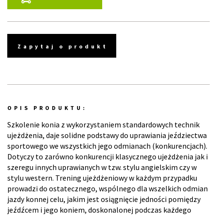
Zapytaj o produkt
OPIS PRODUKTU:
Szkolenie konia z wykorzystaniem standardowych technik
ujeżdżenia, daje solidne podstawy do uprawiania jeździectwa
sportowego we wszystkich jego odmianach (konkurencjach).
Dotyczy to zarówno konkurencji klasycznego ujeżdżenia jak i
szeregu innych uprawianych w tzw. stylu angielskim czy w
stylu western. Trening ujeżdżeniowy w każdym przypadku
prowadzi do ostatecznego, wspólnego dla wszelkich odmian
jazdy konnej celu, jakim jest osiągnięcie jedności pomiędzy
jeźdźcem i jego koniem, doskonalonej podczas każdego