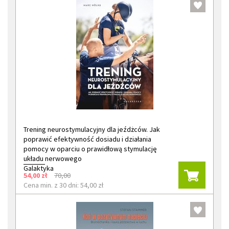
Trening neurostymulacyjny dla jeźdżców. Jak
poprawić efektywność dosiadu i działania
pomocy w oparciu o prawidłową stymulację
układu nerwowego
Galaktyka
54,00 zł
70,00
Cena min. z 30 dni: 54,00 zł