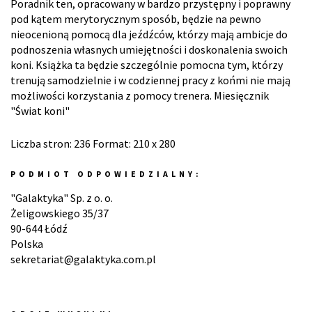
Poradnik ten, opracowany w bardzo przystępny i poprawny
pod kątem merytorycznym sposób, będzie na pewno
nieocenioną pomocą dla jeźdźców, którzy mają ambicje do
podnoszenia własnych umiejętności i doskonalenia swoich
koni. Książka ta będzie szczególnie pomocna tym, którzy
trenują samodzielnie i w codziennej pracy z końmi nie mają
możliwości korzystania z pomocy trenera. Miesięcznik
"Świat koni"
Liczba stron: 236 Format: 210 x 280
PODMIOT ODPOWIEDZIALNY:
"Galaktyka" Sp. z o. o.
Żeligowskiego 35/37
90-644 Łódź
Polska
sekretariat@galaktyka.com.pl