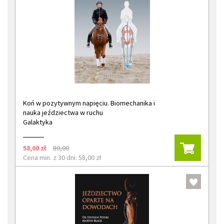
Koń w pozytywnym napięciu. Biomechanika i
nauka jeździectwa w ruchu
Galaktyka
58,00 zł
80,00
Cena min. z 30 dni: 58,00 zł