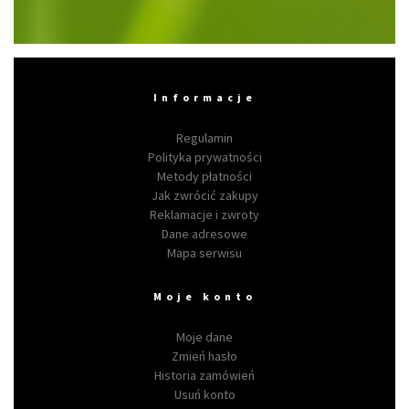
Informacje
Regulamin
Polityka prywatności
Metody płatności
Jak zwrócić zakupy
Reklamacje i zwroty
Dane adresowe
Mapa serwisu
Moje konto
Moje dane
Zmień hasło
Historia zamówień
Usuń konto