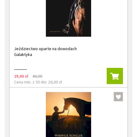
Jeździectwo oparte na dowodach
Galaktyka
29,00 zł
40,00
Cena min. z 30 dni: 29,00 zł