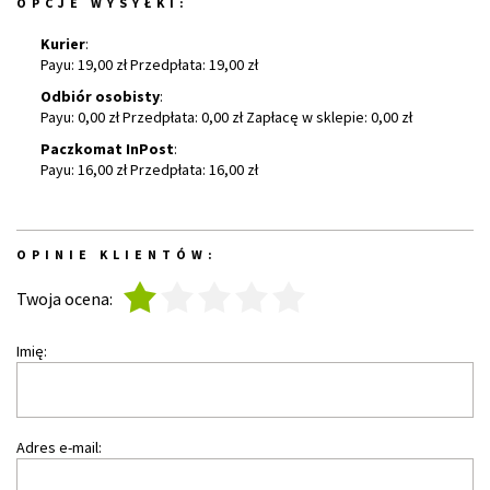
OPCJE WYSYŁKI:
Kurier
:
Payu: 19,00 zł Przedpłata: 19,00 zł
Odbiór osobisty
:
Payu: 0,00 zł Przedpłata: 0,00 zł Zapłacę w sklepie: 0,00 zł
Paczkomat InPost
:
Payu: 16,00 zł Przedpłata: 16,00 zł
OPINIE KLIENTÓW:
1
2
3
4
5
Twoja ocena:
Imię:
Adres e-mail: