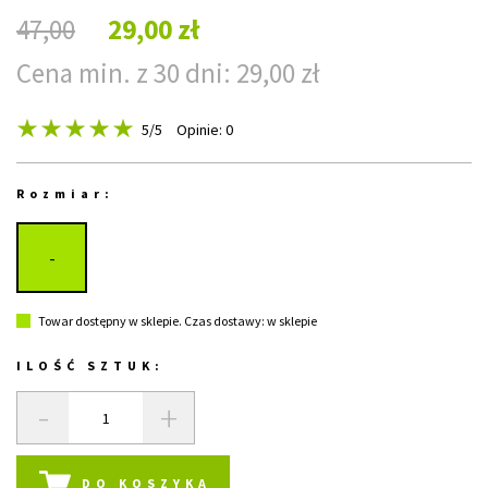
47,00
29,00 zł
Cena min. z 30 dni: 29,00 zł
5
/5
Opinie: 0
Rozmiar:
-
Towar dostępny w sklepie. Czas dostawy: w sklepie
ILOŚĆ SZTUK:
-
+
DO KOSZYKA